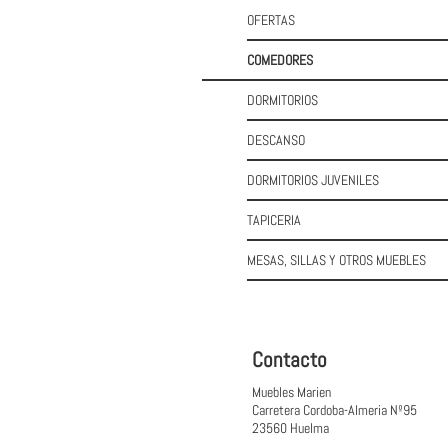
OFERTAS
COMEDORES
DORMITORIOS
DESCANSO
DORMITORIOS JUVENILES
TAPICERIA
MESAS, SILLAS Y OTROS MUEBLES
Contacto
Muebles Marien
Carretera Cordoba-Almeria Nº95
23560 Huelma