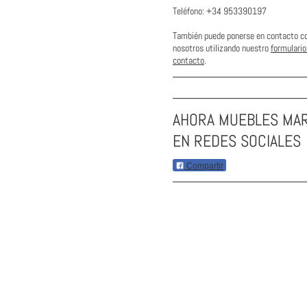
Teléfono: +34 953390197
También puede ponerse en contacto c
nosotros utilizando nuestro
formulario
contacto
.
AHORA MUEBLES MAR
EN REDES SOCIALES
Compartir